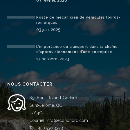
03 février, 2026
Poste de mécanicien de véhicules lourds-
remorques
03 juin, 2025
L’importance du transport dans la chaîne
d’approvisionnement d’une entreprise
17 octobre, 2023
NOUS CONTACTER
851 Boul. Roland-Godard
Saint-Jérôme, QC
J7Y 4C2
Courriel:
info@econonord.com
Tél :
450.530.3323