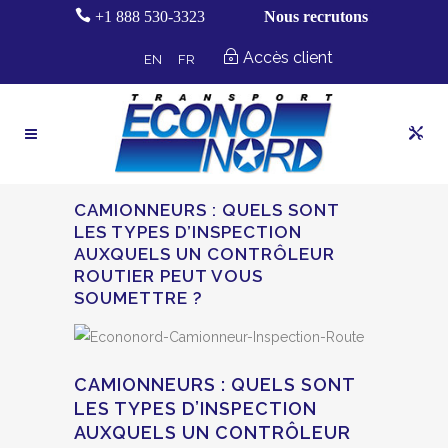
+1 888 530-3323
Nous recrutons
Accès client
EN
FR
CAMIONNEURS : QUELS SONT
LES TYPES D’INSPECTION
AUXQUELS UN CONTRÔLEUR
ROUTIER PEUT VOUS
SOUMETTRE ?
CAMIONNEURS : QUELS SONT
LES TYPES D’INSPECTION
AUXQUELS UN CONTRÔLEUR