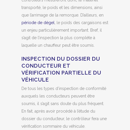
contrôleurs mesureront donc le matériel
transporté, le poids et les dimensions, ainsi
que l’arrimage de la remorque. D’ailleurs, en
période de dégel
, le poids des cargaisons est
un enjeu particulièrement important. Bref, il
s’agit de l’inspection la plus complète à
laquelle un chauffeur peut être soumis.
INSPECTION DU DOSSIER DU
CONDUCTEUR ET
VÉRIFICATION PARTIELLE DU
VÉHICULE
De tous les types d’inspection de conformité
auxquels les conducteurs peuvent être
soumis, il s’agit sans doute du plus fréquent.
En fait, après avoir procédé à l’étude du
dossier du conducteur, le contrôleur fera une
vérification sommaire du véhicule.