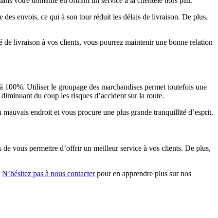
ans votre domaine en offrant un service à la clientèle hors pair.
des envois, ce qui à son tour réduit les délais de livraison. De plus,
ité de livraison à vos clients, vous pourrez maintenir une bonne relation
 à 100%. Utiliser le groupage des marchandises permet toutefois une
diminuant du coup les risques d’accident sur la route.
au mauvais endroit et vous procure une plus grande tranquillité d’esprit.
de vous permettre d’offrir un meilleur service à vos clients. De plus,
.
N’hésitez pas à nous contacter
pour en apprendre plus sur nos