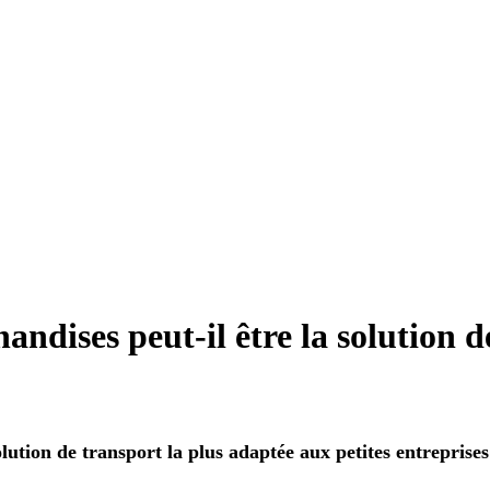
dises peut-il être la solution d
ution de transport la plus adaptée aux petites entreprise