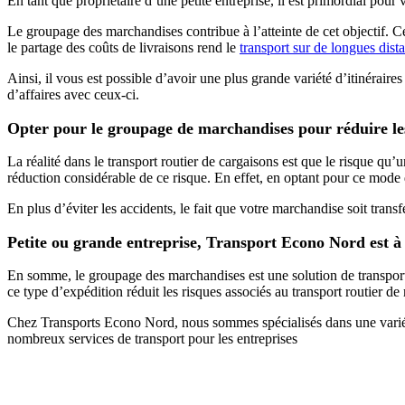
En tant que propriétaire d’une petite entreprise, il est primordial pou
Le groupage des marchandises contribue à l’atteinte de cet objectif. Ce
le partage des coûts de livraisons rend le
transport sur de longues dist
Ainsi, il vous est possible d’avoir une plus grande variété d’itinéraire
d’affaires avec ceux-ci.
Opter pour le groupage de marchandises pour réduire les
La réalité dans le transport routier de cargaisons est que le risque qu
réduction considérable de ce risque. En effet, en optant pour ce mode 
En plus d’éviter les accidents, le fait que votre marchandise soit trans
Petite ou grande entreprise, Transport Econo Nord est à 
En somme, le groupage des marchandises est une solution de transport i
ce type d’expédition réduit les risques associés au transport routier d
Chez Transports Econo Nord, nous sommes spécialisés dans une variété
nombreux services de transport pour les entreprises