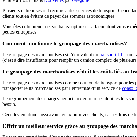
Publié à 15:23h
dans
Nouvelles
par
Grégoire
Plusieurs entreprises ont recours à des services de transport. Cependant
clients tout en évitant de payer des sommes astronomiques.
Vous êtes entrepreneur et souhaitez optimiser la façon dont vous expé
petites entreprises.
Comment fonctionne le groupage des marchandises?
Le groupage des marchandises est l’équivalent du
transport LTL
ou tr
(c’est à dire insuffisants pour remplir un camion complet) de plusie
Le groupage des marchandises réduit les coûts liés au tra
Le groupage des marchandises comme solution de transport pour les pet
transporter leurs marchandises par l’entremise d’un service de
consoli
Le regroupement des charges permet aux entreprises dont les lots sont
besoin.
Ceci devient donc aussi avantageux pour vos clients, car les frais de l
Offrir un meilleur service grâce au groupage des marcha