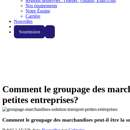
Régions desservies : Québec, Ontario, États-Unis
Nos équipements
Notre Équipe
Carrière
Nouvelles
Contact
Soumission
Comment le groupage des marchan
petites entreprises?
Comment le groupage des marchandises peut-il être la sol