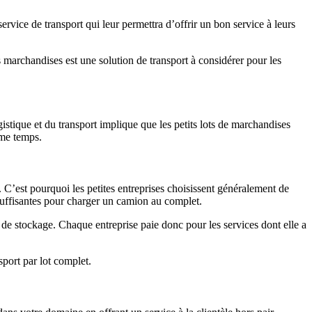
service de transport qui leur permettra d’offrir un bon service à leurs
 marchandises est une solution de transport à considérer pour les
gistique et du transport implique que les petits lots de marchandises
ême temps.
C’est pourquoi les petites entreprises choisissent généralement de
 suffisantes pour charger un camion au complet.
de stockage. Chaque entreprise paie donc pour les services dont elle a
sport par lot complet.