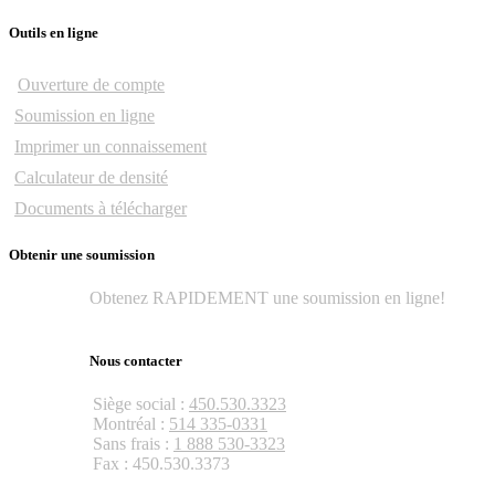
Outils en ligne
Ouverture de compte
Soumission en ligne
Imprimer un connaissement
Calculateur de densité
Documents à télécharger
Obtenir une soumission
Obtenez RAPIDEMENT une soumission en ligne!
Obtenir une soumission
Nous contacter
Siège social :
450.530.3323
Montréal :
514 335-0331
Sans frais :
1 888 530-3323
Fax : 450.530.3373