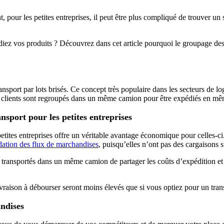
, pour les petites entreprises, il peut être plus compliqué de trouver un 
diez vos produits ? Découvrez dans cet article pourquoi le groupage des
ansport par lots brisés. Ce concept très populaire dans les secteurs de lo
urs clients sont regroupés dans un même camion pour être expédiés en m
nsport pour les petites entreprises
ites entreprises offre un véritable avantage économique pour celles-ci. 
dation des flux de marchandises
, puisqu’elles n’ont pas des cargaisons
 transportés dans un même camion de partager les coûts d’expédition et 
ivraison à débourser seront moins élevés que si vous optiez pour un tran
ndises