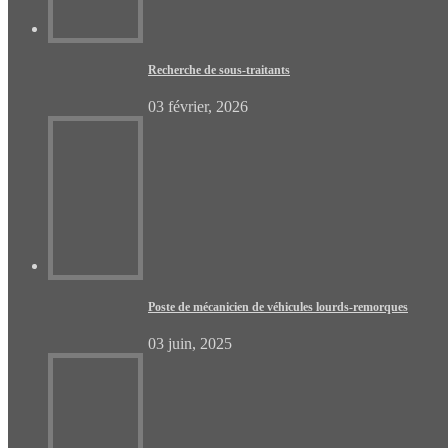
Recherche de sous-traitants
03 février, 2026
Poste de mécanicien de véhicules lourds-remorques
03 juin, 2025