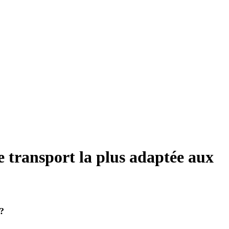
e transport la plus adaptée aux
s?