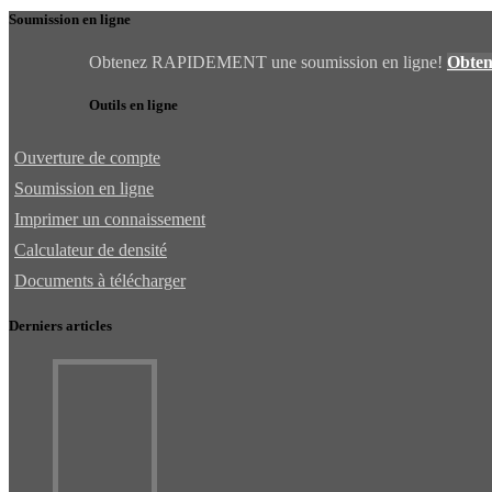
Soumission en ligne
Obtenez RAPIDEMENT une soumission en ligne!
Obten
Outils en ligne
Ouverture de compte
Soumission en ligne
Imprimer un connaissement
Calculateur de densité
Documents à télécharger
Derniers articles