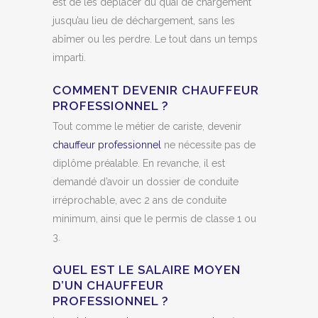
est de les déplacer du quai de chargement
jusqu’au lieu de déchargement, sans les
abîmer ou les perdre. Le tout dans un temps
imparti.
COMMENT DEVENIR CHAUFFEUR
PROFESSIONNEL ?
Tout comme le métier de cariste, devenir
chauffeur professionnel
ne nécessite pas de
diplôme préalable. En revanche, il est
demandé d’avoir un dossier de conduite
irréprochable, avec 2 ans de conduite
minimum, ainsi que le permis de classe 1 ou
3.
QUEL EST LE SALAIRE MOYEN
D’UN CHAUFFEUR
PROFESSIONNEL ?