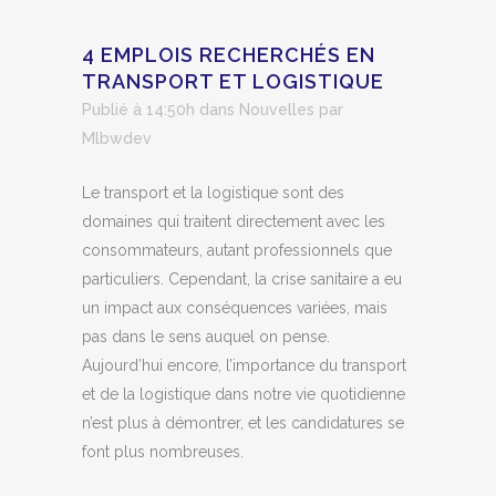
4 EMPLOIS RECHERCHÉS EN
TRANSPORT ET LOGISTIQUE
Publié à 14:50h
dans
Nouvelles
par
Mlbwdev
Le transport et la logistique sont des
domaines qui traitent directement avec les
consommateurs, autant professionnels que
particuliers. Cependant, la crise sanitaire a eu
un impact aux conséquences variées, mais
pas dans le sens auquel on pense.
Aujourd’hui encore, l’importance du transport
et de la logistique dans notre vie quotidienne
n’est plus à démontrer, et les candidatures se
font plus nombreuses.