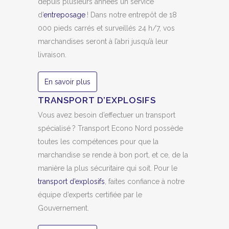
depuis plusieurs années un service
d’
entreposage
! Dans notre entrepôt de 18
000 pieds carrés et surveillés 24 h/7, vos
marchandises seront à l’abri jusqu’à leur
livraison.
En savoir plus
TRANSPORT D’EXPLOSIFS
Vous avez besoin d’effectuer un transport
spécialisé ? Transport Econo Nord possède
toutes les compétences pour que la
marchandise se rende à bon port, et ce, de la
manière la plus sécuritaire qui soit. Pour le
transport d’explosifs
, faites confiance à notre
équipe d’experts certifiée par le
Gouvernement.