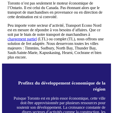
Toronto n’est pas seulement le moteur économique de
l’Ontario. Il est celui du Canada. Pas étonnant alors que le
transport de marchandises en provenance ou en direction de
cette destination est si convoité.
Peu importe votre secteur d’activité, Transport Econo Nord
est en mesure de répondre à vos besoins d’affaires. Que ce
soit par le biais de notre transport de marchandises à
chargement partiel
(LTL) ou complet (TL), nous offrons une
solution de fret adaptée. Nous desservons toutes les villes
majeures : Timmins, Sudbury, North Bay, Thunder Bay,
Sault-Sainte-Marie, Kapuskasing, Hearst, Cochrane et bien
plus encore.
Profitez du développement économique de la
région
Puisque Toronto est en plein essor économique, cette ville
doit être approvisionnée par plusieurs ressources pour
soutenir son développement. La croissance constante de
divers secteurs d’activités comme la construction, les