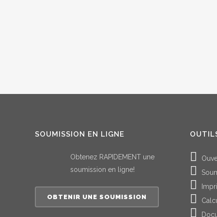
12 septembre, 2022
SOUMISSION EN LIGNE
OUTIL
Obtenez RAPIDEMENT une
Ouve
soumission en ligne!
Soum
Impr
OBTENIR UNE SOUMISSION
Calc
Docu