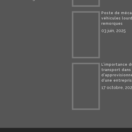
Poste de méca
véhicules lour
remorques
03 juin, 2025
L’importance d
transport dans
d’approvision
d’une entrepri
17 octobre, 20