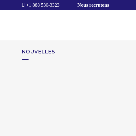
+1 888 530-3323
Nous recrutons
NOUVELLES