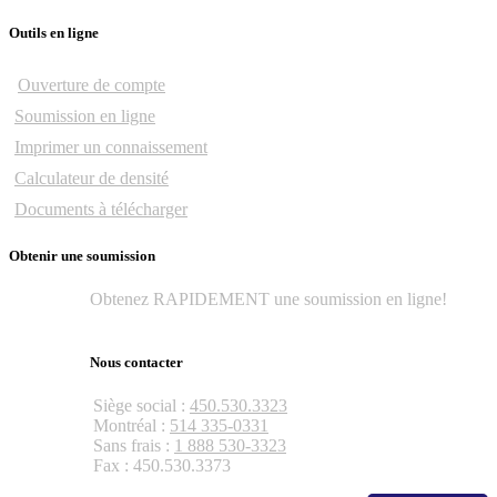
Outils en ligne
Ouverture de compte
Soumission en ligne
Imprimer un connaissement
Calculateur de densité
Documents à télécharger
Obtenir une soumission
Obtenez RAPIDEMENT une soumission en ligne!
Obtenir une soumission
Nous contacter
Siège social :
450.530.3323
Montréal :
514 335-0331
Sans frais :
1 888 530-3323
Fax : 450.530.3373