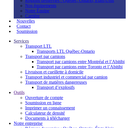
Régions desservies : Québec, Ontario, États-Unis
Nos équipements
Notre Équipe
Carrière
Nouvelles
Contact
Soumission
Services
Transport LTL
Transports LTL Québec-Ontario
Transport par camions
Transport par camions entre Montréal et l’Abitibi
Transport par camions entre Toronto et l’Abitibi
Livraison et cueillette à domicile
Transport industriel et commercial par camion
Transport de matières dangereuses
Transport d’explosifs
Outils
Ouverture de compte
Soumission en ligne
Imprimer un connaissement
Calculateur de densité
Documents à télécharger
Notre entreprise