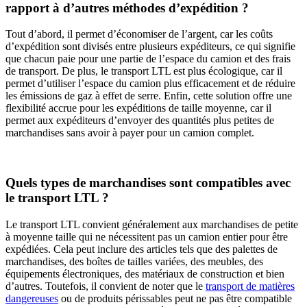
rapport à d’autres méthodes d’expédition ?
Tout d’abord, il permet d’économiser de l’argent, car les coûts
d’expédition sont divisés entre plusieurs expéditeurs, ce qui signifie
que chacun paie pour une partie de l’espace du camion et des frais
de transport. De plus, le transport LTL est plus écologique, car il
permet d’utiliser l’espace du camion plus efficacement et de réduire
les émissions de gaz à effet de serre. Enfin, cette solution offre une
flexibilité accrue pour les expéditions de taille moyenne, car il
permet aux expéditeurs d’envoyer des quantités plus petites de
marchandises sans avoir à payer pour un camion complet.
Quels types de marchandises sont compatibles avec
le transport LTL ?
Le transport LTL convient généralement aux marchandises de petite
à moyenne taille qui ne nécessitent pas un camion entier pour être
expédiées. Cela peut inclure des articles tels que des palettes de
marchandises, des boîtes de tailles variées, des meubles, des
équipements électroniques, des matériaux de construction et bien
d’autres. Toutefois, il convient de noter que le
transport de matières
dangereuses
ou de produits périssables peut ne pas être compatible