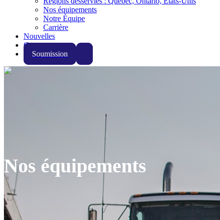
Régions desservies : Québec, Ontario, États-Unis
Nos équipements
Notre Équipe
Carrière
Nouvelles
Contact
Soumission
Nos équipements