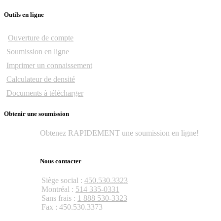
Outils en ligne
Ouverture de compte
Soumission en ligne
Imprimer un connaissement
Calculateur de densité
Documents à télécharger
Obtenir une soumission
Obtenez RAPIDEMENT une soumission en ligne!
Obtenir une soumission
Nous contacter
Siège social :
450.530.3323
Montréal :
514 335-0331
Sans frais :
1 888 530-3323
Fax : 450.530.3373