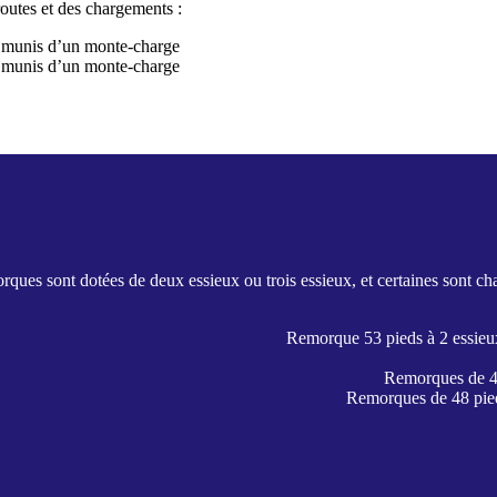
routes et des chargements :
t munis d’un monte-charge
t munis d’un monte-charge
rques sont dotées de deux essieux ou trois essieux, et certaines sont c
Remorque 53 pieds à 2 essieu
Remorques de 48
Remorques de 48 pied