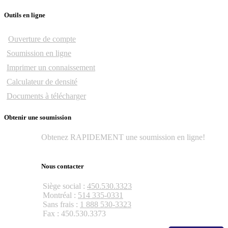
Outils en ligne
Ouverture de compte
Soumission en ligne
Imprimer un connaissement
Calculateur de densité
Documents à télécharger
Obtenir une soumission
Obtenez RAPIDEMENT une soumission en ligne!
Obtenir une soumission
Nous contacter
Siège social :
450.530.3323
Montréal :
514 335-0331
Sans frais :
1 888 530-3323
Fax : 450.530.3373