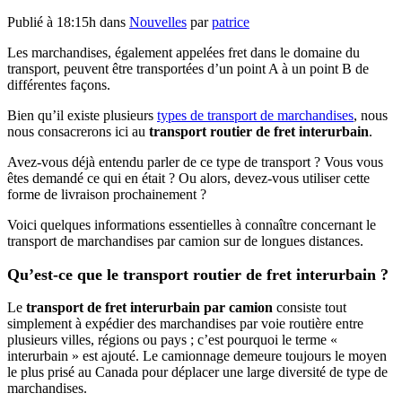
Publié à 18:15h
dans
Nouvelles
par
patrice
Les marchandises, également appelées fret dans le domaine du
transport, peuvent être transportées d’un point A à un point B de
différentes façons.
Bien qu’il existe plusieurs
types de transport de marchandises
, nous
nous consacrerons ici au
transport routier de fret interurbain
.
Avez-vous déjà entendu parler de ce type de transport ? Vous vous
êtes demandé ce qui en était ? Ou alors, devez-vous utiliser cette
forme de livraison prochainement ?
Voici quelques informations essentielles à connaître concernant le
transport de marchandises par camion sur de longues distances.
Qu’est-ce que le transport routier de fret interurbain ?
Le
transport de fret interurbain par camion
consiste tout
simplement à expédier des marchandises par voie routière entre
plusieurs villes, régions ou pays ; c’est pourquoi le terme «
interurbain » est ajouté. Le camionnage demeure toujours le moyen
le plus prisé au Canada pour déplacer une large diversité de type de
marchandises.