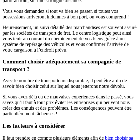
partir au loin, sur une si longue distance.
Vous vous demandez si tout va bien se passer, si toutes vos
possessions arriveront indemnes à bon port, on vous comprend !
Heureusement, un suivi détaillé des marchandises est souvent assuré
par les sociétés de transport de fret. Le centre logistique peut ainsi
vous tenir au courant du cheminement de vos biens grâce à un
système de repérage des véhicules et vous confirmer l’arrivée de
votre cargaison à l’endroit prévu.
Comment choisir adéquatement sa compagnie de
transport ?
Avec le nombre de transporteurs disponible, il peut être ardu de
savoir bien choisir celui sur lequel nous jetterons notre dévolu.
Si vous avez déjà eu de mauvaises expériences dans le passé, vous
savez qu’il faut à tout prix éviter les entreprises qui peuvent nous
créer des ennuis et des problèmes. Les conséquences peuvent être
particulièrement fâcheuses !
Les facteurs à considérer
Il faut prendre en compte plusieurs éléments afin de
bien choisir sa