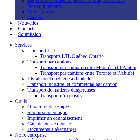
Régions desservies : Québec, Ontario, États-Unis
Nos équipements
Notre Équipe
Carrière
Nouvelles
Contact
Soumission
Services
Transport LTL
Transports LTL Québec-Ontario
Transport par camions
Transport par camions entre Montréal et l’Abitibi
Transport par camions entre Toronto et l’Abitibi
Livraison et cueillette à domicile
Transport industriel et commercial par camion
Transport de matières dangereuses
Transport d’explosifs
Outils
Ouverture de compte
Soumission en ligne
Imprimer un connaissement
Calculateur de densité
Documents à télécharger
Notre entreprise