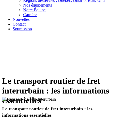
Régions desservies : Québec, Ontario, États-Unis
Nos équipements
Notre Équipe
Carrière
Nouvelles
Contact
Soumission
Le transport routier de fret
interurbain : les informations
essentielles
Le transport routier de fret interurbain : les
informations essentielles