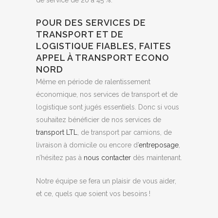
de service de 20 à 45 %.
POUR DES SERVICES DE
TRANSPORT ET DE
LOGISTIQUE FIABLES, FAITES
APPEL À TRANSPORT ECONO
NORD
Même en période de ralentissement
économique, nos services de transport et de
logistique sont jugés essentiels. Donc si vous
souhaitez bénéficier de nos services de
transport LTL
, de transport par camions, de
livraison à domicile ou encore d’
entreposage
,
n’hésitez pas à
nous contacter
dès maintenant.
Notre équipe se fera un plaisir de vous aider,
et ce, quels que soient vos besoins !