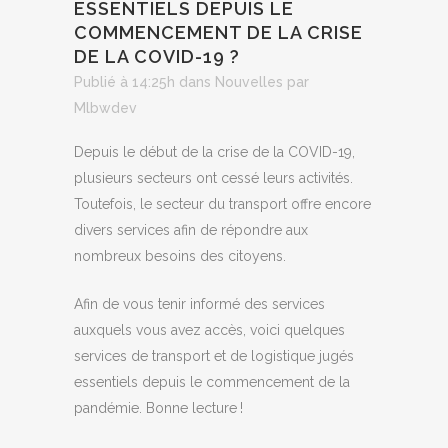
ESSENTIELS DEPUIS LE
COMMENCEMENT DE LA CRISE
DE LA COVID-19 ?
Publié à 14:25h
dans
Nouvelles
par
Mlbwdev
Depuis le début de la crise de la COVID-19,
plusieurs secteurs ont cessé leurs activités.
Toutefois, le secteur du transport offre encore
divers services afin de répondre aux
nombreux besoins des citoyens.
Afin de vous tenir informé des services
auxquels vous avez accès, voici quelques
services de transport et de logistique jugés
essentiels depuis le commencement de la
pandémie. Bonne lecture !