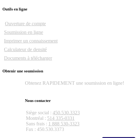
Outils en ligne
Ouverture de compte
Soumission en ligne
Imprimer un connaissement
Calculateur de densité
Documents à télécharger
Obtenir une soumission
Obtenez RAPIDEMENT une soumission en ligne!
Obtenir une soumission
Nous contacter
Siège social :
450.530.3323
Montréal :
514 335-0331
Sans frais :
1 888 530-3323
Fax : 450.530.3373