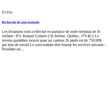
03
Fév
Recherche de sous-traitants
Les livraisons sont a effectué en partance de notre terminal de St
Jerôme : 851 Roland Godard à St Jerôme, Québec, J7Y4C2 Le
revenu quotidien moyen pour un camion 26 pieds est de 750.00$
par jour de travail Le sous-traitant doit fournir les services suivants :
Posséder un...