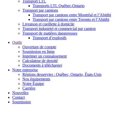
Transport LTL
Transports LTL Québec-Ontario
Transport par camions
Transport par camions entre Montréal et l’Abitibi
Transport par camions entre Toronto et l’Abitibi
Livraison et cueillette à domicile
Transport industriel et commercial par camion
Transport de matières dangereuses
Transport d’explosifs
Outils
Ouverture de compte
Soumission en ligne
Imprimer un connaissement
Calculateur de densité
Documents à télécharger
Notre entreprise
Régions desservies : Québec, Ontario, États-Unis
Nos équipements
Notre Équipe
Carrière
Nouvelles
Contact
Soumission