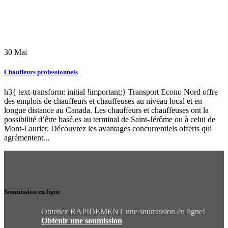
30
Mai
Chauffeurs professionnels
h3{ text-transform: initial !important;} Transport Econo Nord offre
des emplois de chauffeurs et chauffeuses au niveau local et en
longue distance au Canada. Les chauffeurs et chauffeuses ont la
possibilité d’être basé.es au terminal de Saint-Jérôme ou à celui de
Mont-Laurier. Découvrez les avantages concurrentiels offerts qui
agrémentent...
Soumission en ligne
Obtenez RAPIDEMENT une soumission en ligne!
Obtenir une soumission